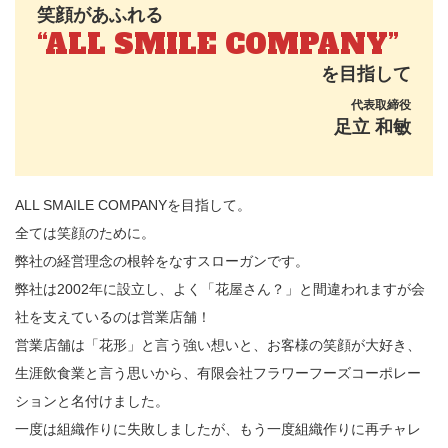
笑顔があふれる
“ALL SMILE COMPANY”
を目指して
代表取締役
足立 和敏
ALL SMAILE COMPANYを目指して。
全ては笑顔のために。
弊社の経営理念の根幹をなすスローガンです。
弊社は2002年に設立し、よく「花屋さん？」と間違われますが会
社を支えているのは営業店舗！
営業店舗は「花形」と言う強い想いと、お客様の笑顔が大好き、
生涯飲食業と言う思いから、有限会社フラワーフーズコーポレー
ションと名付けました。
一度は組織作りに失敗しましたが、もう一度組織作りに再チャレ