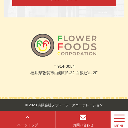
〒914-0054
福井県敦賀市白銀町5-22 白銀ビル 2F
AITING FOR YOU
WE ARE WAITI
© 2023 有限会社フラワーフーズコーポレーション
ページトップ
お問い合わせ
MENU