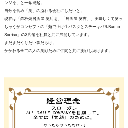
ンジを、と一念発起。
​​​​​​​自分を含め「笑」の溢れる会社にしたいと。
現在は「鉄板焼居酒屋 笑兵衛」「居酒屋 笑吉」、美味しくて笑っ
ちゃうがコンセプトの「茹で上げ生パスタとステーキバルBuono
Sorriso」の3店舗を社員と共に展開しています。
まだまだやりたい事だらけ。
かかわる全ての人の笑顔ために仲間と共に挑戦し続けます。